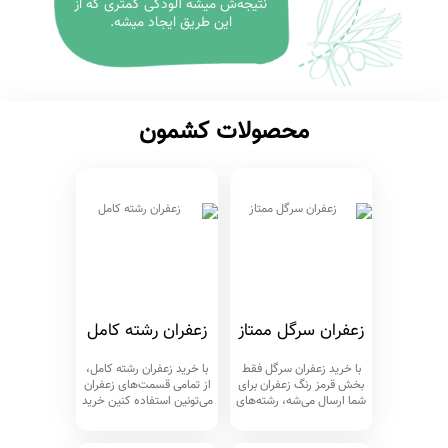
نتیجه‌ش میشه آلودگی کمتری که از
این طریق ایجاد میشه.
محصولات کشمون
زعفران سرگل ممتاز
زعفران رشته کامل
با خرید زعفران سرگل فقط
با خرید زعفران رشته کامل،
بخش قرمز رنگ زعفران برای
از تمامی قسمت‌های زعفران
شما ارسال می‌شه، رشته‌های
می‌تونین استفاده کنین خرید
زعفران
رشته کامل