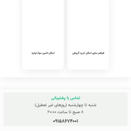
فراهم سازی امکان خرید گروهی
امکان تامین مواد اولیه
تماس با پشتیبانی
شنبه تا چهارشنبه (روزهای غیر تعطیل)
8 صبح تا ساعت 20:00
09158674001