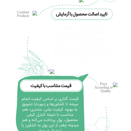
تایید اصالت محصول با آزمایش
گروه کنترل کیفی متخصص،
محصولات رو نمونه‌برداری و بررسی
می‌کنه و در صورت لزوم به
آزمایشگاه‌های تایید شده توسط
سازمان استاندارد می‌فرسته. برای هر
بار موجود شدن محصول هم آزمایش
تکرار میشه.
قیمت متناسب با کیفیت
قیمت گذاری بر اساس کیفیت انجام
میشه تا کشاورزها و زنبوردارا تشویق
به بهبود کیفیت بشن. مشتری، هم
متناسب با نتیجه کنترل کیفی
محصول، پول پرداخت می‌کنه و هم
میدونه چقدر از این پول به کشاورز یا
زنبوردار میرسه.