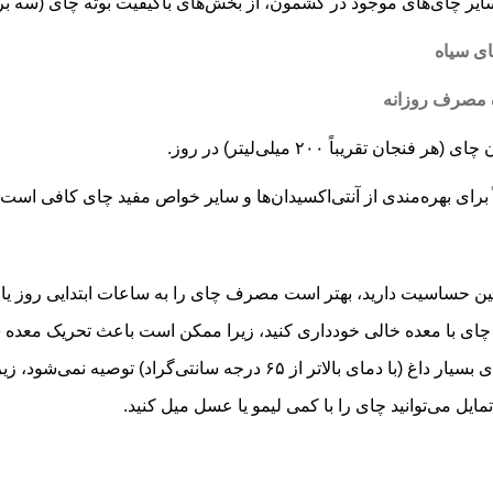
سایر چای‌های موجود در کشمون، از بخش‌های باکیفیت بوته چای (سه ب
ی سیاه
 مصرف روزانه
چای (هر فنجان تقریباً
۲۰۰
میلی‌لیتر) در روز.
ً برای بهره‌مندی از آنتی‌اکسیدان‌ها و سایر خواص مفید چای کافی است.
ئین حساسیت دارید، بهتر است مصرف چای را به ساعات ابتدایی روز یا ا
چای با معده خالی خودداری کنید، زیرا ممکن است باعث تحریک معده 
سیار داغ (با دمای بالاتر از
۶۵
درجه سانتی‌گراد) توصیه نمی‌شود، ز
ایل می‌توانید چای را با کمی لیمو یا عسل میل کنید.