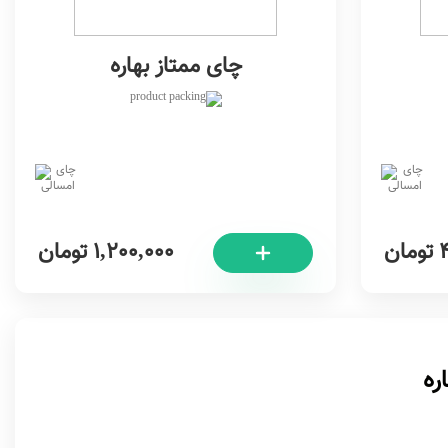
چای ممتاز بهاره
تومان
1,200,000
تومان
ره