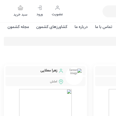
عضویت
ورود
سبد خرید
تماس با ما
درباره ما
کشاورزهای کشمون
مجله کشمون
زهرا معلایی
املش