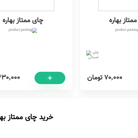
متاز بهاره
چای ممتاز بهاره
70,000
تومان
430,000
خرید چای ممتاز بها