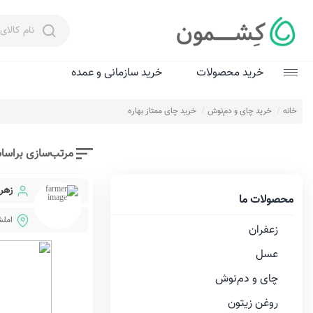
خرید محصولات
خرید سازمانی و عمده
زعفران
خانه
خرید چای و دم‌نوش‌
خرید چای ممتاز بهاره
عسل
مرتب‌سازی براسا
چای و دم‌نوش‌
زهرا
روغن زیتون
محصولات ما
امل
عرقیات و سرکه‌
زعفران
ادویه
عسل
چای و دم‌نوش‌
شگفت‌انگیزها
روغن زیتون