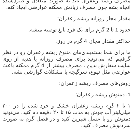
مصرف ریشه زعفران باید به صورت متعادل و کنترل‌شده
انجام بشه چون مصرف زیادش ممکنه عوارضی ایجاد کنه.
مقدار مجاز روزانه ریشه زعفران:
حدود 1 تا 2 گرم برای یک فرد بالغ توصیه میشه.
حداکثر مقدار مجاز: 4 گرم در روز.
ما برای شما بسته‌بندی‌های متنوع ریشه زعفران رو در نظر
گرفتیم که می‌تونید برای مصرف روزانه یا هدیه از روی
سایت سفارش بدین . مصرف بیشتر از 4 گرم ممکنه باعث
عوارضی مثل تهوع، سرگیجه یا مشکلات گوارشی بشه.
روش‌های مصرف ریشه زعفران:
1. دمنوش ریشه زعفران:
۱
تا
۲
گرم ریشه زعفران خشک و خرد شده را در
۲۰۰
میلی‌لیتر آب جوش به مدت
۱۵
تا
۲۰
دقیقه دم کنید. می‌تونید
دمنوش رو با عسل شیرین کنید و در فصل گرم به صورت
سردنوش مصرف کنید.