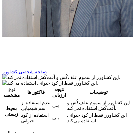
صفحه شخصی کشاورز
نتیجه
نوع
توضیحات
فاکتور ها
ارزیابی
مشخصه
این کشاورز از سمومِ علف‌کُش و
عدم استفاده از
بلی
آفت‌کُش استفاده نمی‌کند.
سم شیمیایی
محیط
زیستی
این کشاورز فقط از کود حیوانی
استفاده از کود
بلی
استفاده می‌کند.
حیوانی