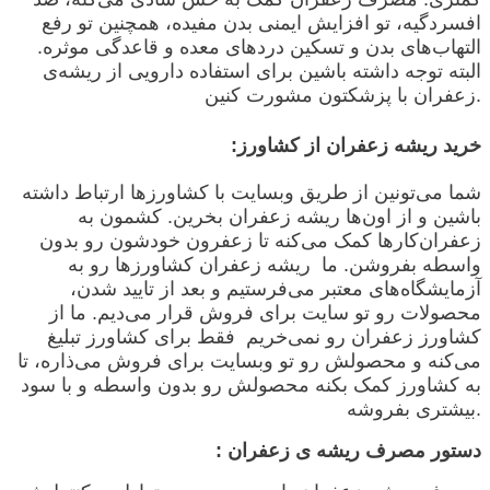
افسردگیه، تو افزایش ایمنی بدن مفیده، همچنین تو رفع
التهاب‌های بدن و تسکین دردهای معده و قاعدگی موثره.
البته توجه داشته باشین برای استفاده دارویی از ریشه‌ی
.
زعفران با پزشکتون مشورت کنین
خرید ریشه زعفران از کشاورز:
شما می‌تونین از طریق وبسایت با کشاورزها ارتباط داشته
باشین و از اون‌ها ریشه زعفران بخرین. کشمون به
زعفران‌کارها کمک می‌کنه تا زعفرون خودشون رو بدون
واسطه بفروشن. ما ریشه زعفران کشاورزها رو به
آزمایشگاه‌های معتبر می‌فرستیم و بعد از تایید شدن،
محصولات رو تو سایت برای فروش قرار می‌دیم. ما از
کشاورز زعفران رو نمی‌خریم فقط برای کشاورز تبلیغ
می‌کنه و محصولش رو تو وبسایت برای فروش می‌ذاره، تا
به کشاورز کمک بکنه محصولش رو بدون واسطه و با سود
.
بیشتری بفروشه
دستور مصرف ریشه ی زعفران :