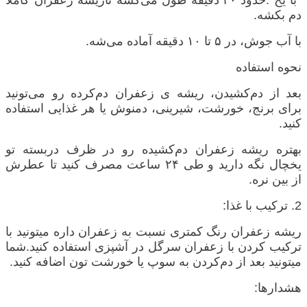
دم بکشه.
با آب جوش، در
۵
تا
۱۰
دقیقه آماده می‌شه.
نحوه استفاده
بعد از دم‌کشیدن، ریشه ی زعفران دم‌کرده رو می‌تونید
برای برنج، خورشت، شیرینی، دمنوش یا هر غذایی استفاده
کنید.
بهتره ریشه زعفران دم‌کشیده رو در ظرف دربسته تو
یخچال نگه دارید و طی
۲۴
ساعت مصرف کنید تا عطرش
از بین نره.
2. ترکیب با غذا:
ریشه زعفران رنگ کمتری نسبت به زعفران داره میتونید با
ترکیب کردن با زعفران سرگل در آشپزی استفاده کنید.شما
میتونید بعد از دم‌کردن به سوپ‌ یا خورشت‌ تون اضافه کنید.
هشدارها: