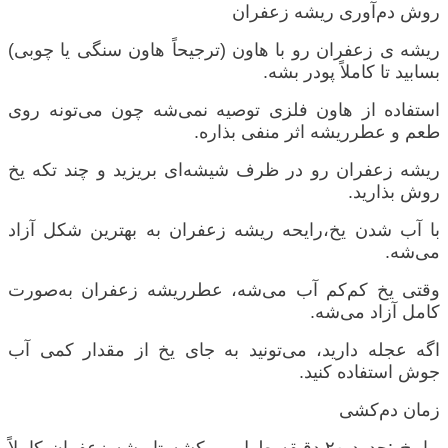
روش دم‌آوری ریشه زعفران
ریشه ی زعفران رو با هاون (ترجیحاً هاون سنگی یا چوبی)
بسابید تا کاملاً پودر بشه.
استفاده از هاون فلزی توصیه نمی‌شه چون می‌تونه روی
طعم و عطرریشه اثر منفی بذاره.
ریشه زعفران رو در ظرف شیشه‌ای بریزید و چند تکه یخ
روش بذارید.
با آب شدن یخ،رایحه ریشه زعفران به بهترین شکل آزاد
می‌شه.
وقتی یخ کم‌کم آب می‌شه، عطرریشه زعفران به‌صورت
کامل آزاد می‌شه.
اگه عجله دارید، می‌تونید به جای یخ از مقدار کمی آب
جوش استفاده کنید.
زمان دم‌کشی
با یخ :حدود
۲۰
دقیقه طول می‌کشه تاریشه زعفران کاملاً