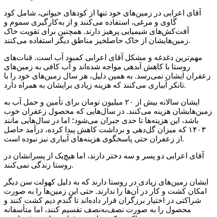
آقای اعرابی در زمین‌های خود تنها از کودهای حیوانی، شامل کود
گاوی و مرغی، استفاده می‌کنند و از به‌کارگیری سموم و
آفت‌کش‌های شیمیایی پرهیز دارند. همچنین برای تقویت خاک
زمین‌هایشان از خاک حاصلخیز مناطق دیگر استفاده می‌کنند.
مهم‌ترین دغدغه و مشکل آقای اعرابی کمبود آب است. قنات‌های
روستا با کاهش آبدهی مواجه شده‌اند و آب کافی به زمین‌های
زعفران ایشان نمی‌رسد. به همین دلیل، هر سال زمین‌های خود را با
تانکر آبیاری می‌کنند که هزینه زیادی برایشان به همراه دارد.
ایشان سالانه بیش از ۲۰ میلیون تومان برای تأمین و حمل آب به
زمین‌هایشان هزینه می‌کنند. در سال‌هایی که محصول زعفران خوب
باشد، این هزینه‌ها تا حدی جبران می‌شود؛ اما در سال‌هایی مانند
۱۴۰۳ که میزان گل‌دهی و برداشت کاهش پیدا کرده، درآمد حاصل
از زعفران حتی پاسخگوی هزینه‌های آبیاری نیز نبوده است.
آقای اعرابی دو پسر و سه دختر دارند، اما هیچ‌یک از پسرانشان در
روستا زندگی نمی‌کنند.
ایشان زمین‌های زیادی در روستا دارند که به دلیل کهولت سن دیگر
امکان کشت و کار در آن‌ها را ندارند. حتی این زمین‌ها را به صورت
شراکتی در اختیار برزگران قرار داده‌اند تا گندم دیم کشت کنند و
محصول را به صورت نصف‌به‌نصف تقسیم کنند، اما متأسفانه