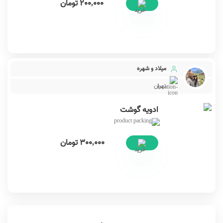
200,000
تومان
میلاد و شهره
تهران
ادویه گوشت
300,000
تومان