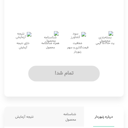
پت 450±5 گرمی
شفافیت
همراه شناسنامه
دارای نتیجه
قیمت‌گذاری و سهم
محصول
آزمایش
زنبوردار
تمام شد!
شناسنامه
درباره زنبوردار
نتیجه آزمایش
محصول