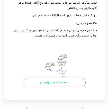
افتخار شاگردی اساتید زنبورداری کشور مثل دکتر تاج آبادی، استاد کوهی،
آقای مزارعی و… رو داشتن.
برای کنه کشی فقط از داروی اسید اگزالیک استفاده می‌کنن.
300 کندو هم دارن.
هدفشون هم به روز بودن و به روز نگه داشتن تیم خودشون در کار تولید ژل
رویال، ایشون میگن حس رقابت ندارم عاشق کارم هستم
صفحه شخصی زنبوردار