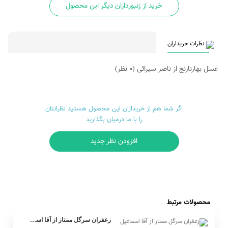
خرید از زنبورداران دیگر این محصول
نظرات خریداران
عسل بهارنارنج از ناصر سیرائی
(0 نظر)
اگر شما هم از خریداران این محصول هستید نظراتتان
را با ما درمیان بگذارید
افزودن نظر جدید
محصولات مرتبط
زعفران سرگل ممتاز از آقا اسماعیل