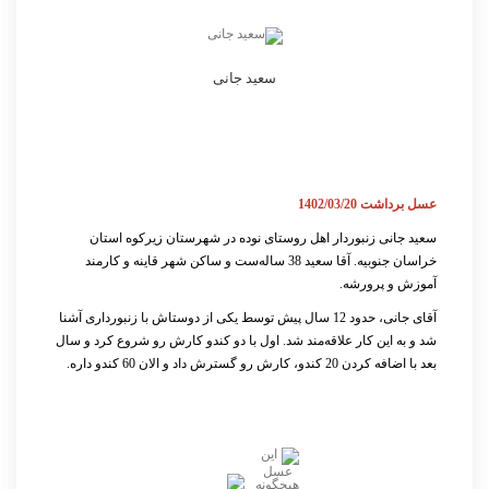
سعید جانی
عسل برداشت 1402/03/20
سعید جانی زنبوردار اهل روستای نوده در شهرستان زیرکوه استان
خراسان جنوبیه. آقا سعید 38 ساله‌ست و ساکن شهر قاینه و کارمند
آموزش و پرورشه.
آقای جانی، حدود 12 سال پیش توسط یکی از دوستاش با زنبورداری آشنا
شد و به این کار علاقه‌مند شد. اول با دو کندو کارش رو شروع کرد و سال
بعد با اضافه کردن 20 کندو، کارش رو گسترش داد و الان 60 کندو داره.