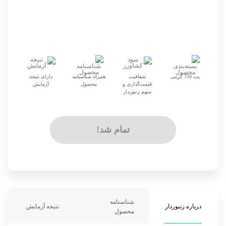
پت 750 گرمی
شفافیت
همراه شناسنامه
دارای نتیجه
قیمت‌گذاری و
محصول
آزمایش
سهم زنبوردار
تمام شد!
شناسنامه
درباره زنبوردار
نتیجه آزمایش
محصول