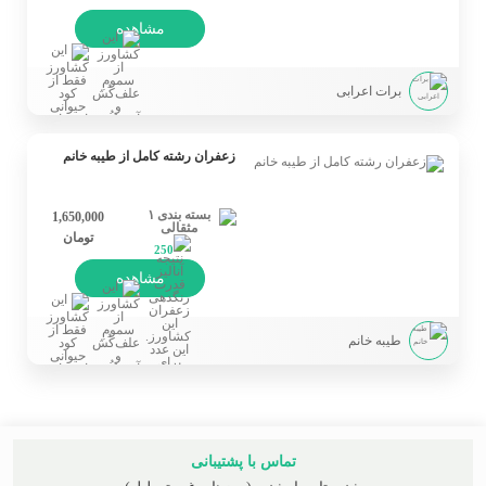
مشاهده
برات اعرابی
زعفران رشته کامل از طیبه خانم
1,650,000
تومان
250
مشاهده
طیبه خانم
تماس با پشتیبانی