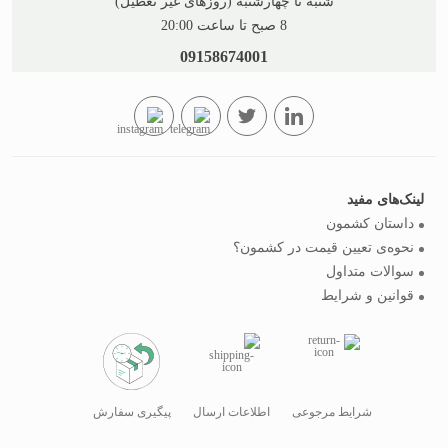
شنبه تا چهارشنبه (روزهای غیر تعطیل)
8 صبح تا ساعت 20:00
09158674001
لینک‌های مفید
داستان کشمون
نحوه‌ی تعیین قیمت در کشمون؟
سوالات متداول
قوانین و شرایط
شرایط مرجوعی
اطلاعات ارسال
پیگیری سفارش