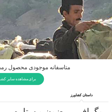
متاسفانه موجودی محصول رمض
برای
مشاهده سایر کشا
داستان کشاورز
بیوگرافی رمضون و ستاره