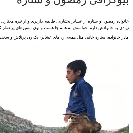
خانواده رمضون و ستاره از عشایر بختیاری، طایفه چاربری و از تیره مختاری
زیادی به خانوادش داره. حواسش به همه جا هست و توی مسیرهای پرخطر کوچ
مادر خانواده، ستاره خانم، مثل همه‌ی زن‌های عشایر، یک زن پرتلاش و سخت