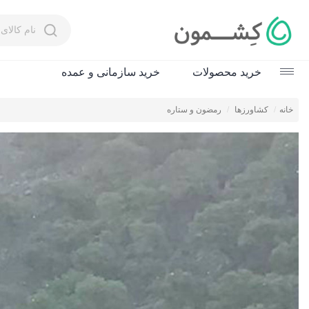
خرید محصولات
خرید سازمانی و عمده
زعفران
خانه
کشاورزها
رمضون و ستاره
عسل
چای و دم‌نوش‌
روغن زیتون
عرقیات و سرکه‌
ادویه
شگفت‌انگیزها