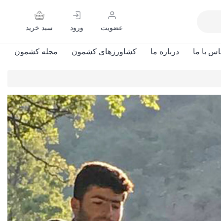
عضویت
ورود
سبد خرید
اس با ما
درباره ما
کشاورزهای کشمون
مجله کشمون