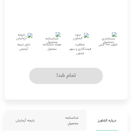
نایلون 1000 گرمی
شفافیت
همراه شناسنامه
دارای نتیجه
قیمت‌گذاری و سهم
محصول
آزمایش
کشاورز
تمام شد!
شناسنامه
درباره کشاورز
نتیجه آزمایش
محصول