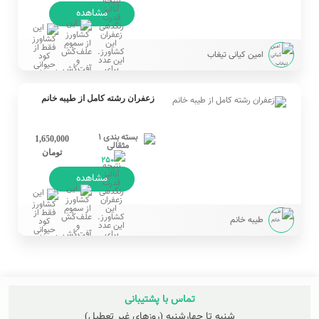
مشاهده
امین کیانی تیغاب
زعفران رشته کامل از طیبه خانم
1,650,000
تومان
250
مشاهده
طیبه خانم
تماس با پشتیبانی
شنبه تا چهارشنبه (روزهای غیر تعطیل)