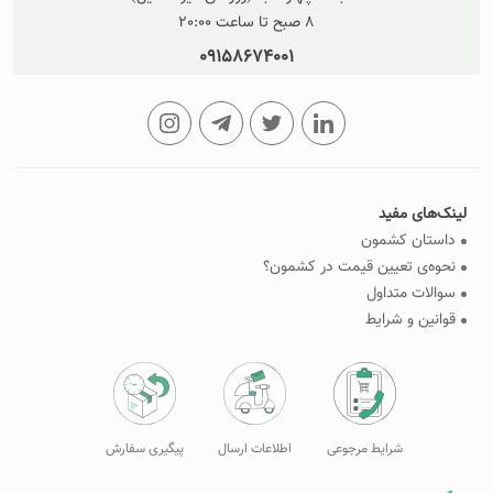
8 صبح تا ساعت 20:00
09158674001
لینک‌های مفید
داستان کشمون
نحوه‌ی تعیین قیمت در کشمون؟
سوالات متداول
قوانین و شرایط
شرایط مرجوعی
اطلاعات ارسال
پیگیری سفارش