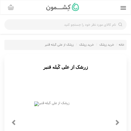
نام کالای مورد نظر خود را جستجو کنید
خانه
خرید زرشک
خرید زرشک
زرشک از علی کَبله قنبر
زرشک از علی کَبله قنبر