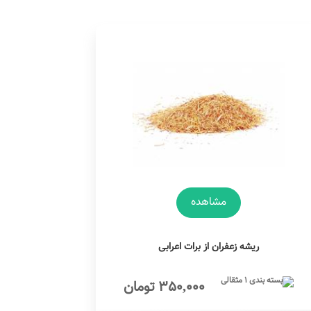
مشاهده
ریشه زعفران از برات اعرابی
350,000 تومان