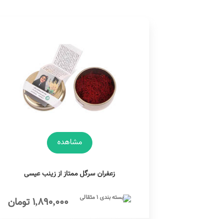
مشاهده
زعفران سرگل ممتاز از زینب عیسی
1,890,000 تومان