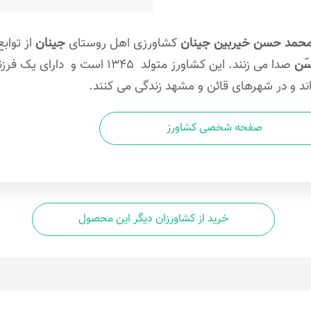
حمد حسن خیربین جینان
کشاورزی اهل روستای
جینان
از تواب
 سَن
صدا می زنند.
این کشاورز متولد 1345 است و
اند و در شهرهای قائن و مشهد زندگی می کنند.
صفحه شخصی کشاورز
خرید از کشاورزان دیگر این محصول