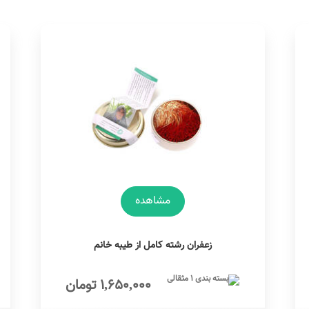
مشاهده
زعفران رشته کامل از طیبه خانم
1,650,000 تومان