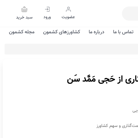
عضویت
ورود
سبد خرید
تماس با ما
درباره ما
کشاورزهای کشمون
مجله کشمون
ری از حَجی مَمَّد سَن
ت‌گذاری و سهم کشاورز