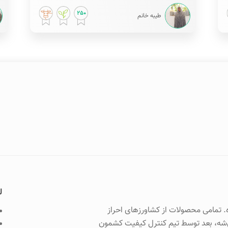
250
طیبه خانم
ل
. تمامی محصولات از کشاورزهای احراز
ی‌شه، بعد توسط تیم کنترل کیفیت کشمون