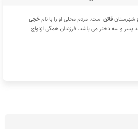
ع شهرستان
قائن
است. مردم محلی او را با نام
حَجی
 دارای یک فرزند پسر و سه دختر می باشد. فرزندان همگی ازدواج