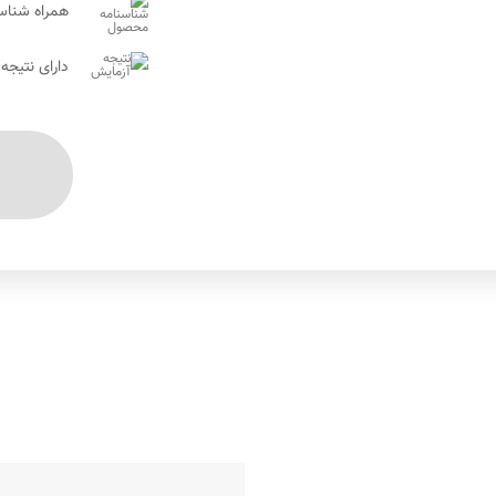
همراه شناس
دارای نتیجه