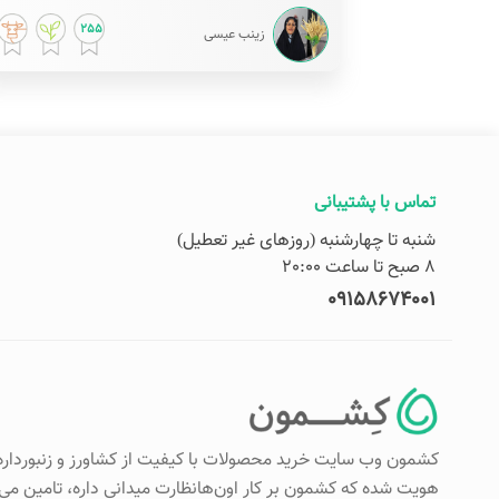
255
زینب عیسی
تماس با پشتیبانی
شنبه تا چهارشنبه (روزهای غیر تعطیل)
8 صبح تا ساعت 20:00
09158674001
کشمون وب سایت خرید محصولات با کیفیت از کشاورز و زنبورداره
هویت شده که کشمون بر کار اون‌هانظارت میدانی داره، تامین م