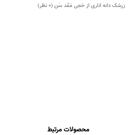
زرشک دانه اناری از حَجی مَمَّد سَن
(0 نظر)
محصولات مرتبط