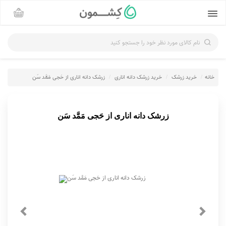
نام کالای مورد نظر خود را جستجو کنید
خانه
خرید زرشک
خرید زرشک دانه اناری
زرشک دانه اناری از حَجی مَمَّد سَن
زرشک دانه اناری از حَجی مَمَّد سَن