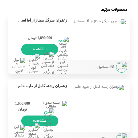
محصولات مرتبط
زعفران سرگل ممتاز از آقا اسماعیل
1,890,000 تومان
258
مشاهده
آقا اسماعیل
زعفران رشته کامل از طیبه خانم
1,650,000
تومان
250
مشاهده