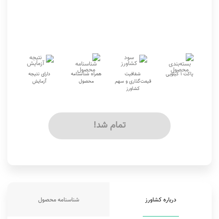
پاکت 1 کیلویى
شفافیت
همراه شناسنامه
دارای نتیجه
قیمت‌گذاری و سهم
محصول
آزمایش
کشاورز
تمام شد!
درباره کشاورز
شناسنامه محصول