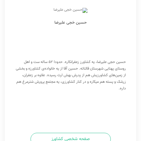
حسین حَجی علیرضا
حسین حجی علیرضا، یه کشاورز زعفرانکاره. حدودا 52 ساله ست و اهل
روستای پهنایی شهرستان قائناته. حسین آقا از یه خانواده‌ی کشاورزه و بخشی
از زمین‌های کشاورزیش هم از پدرش بهش ارث رسیده. علاوه بر زعفران،
زرشک و پسته هم میکاره و در کنار کشاورزی، یه مجتمع پرورش شترمرغ هم
داره.
صفحه شخصی کشاورز