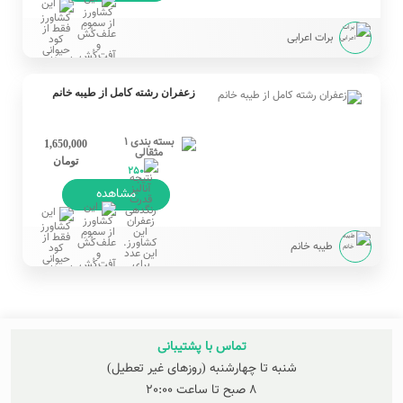
برات اعرابی
زعفران رشته کامل از طیبه خانم
1,650,000
تومان
250
مشاهده
طیبه خانم
تماس با پشتیبانی
شنبه تا چهارشنبه (روزهای غیر تعطیل)
8 صبح تا ساعت 20:00