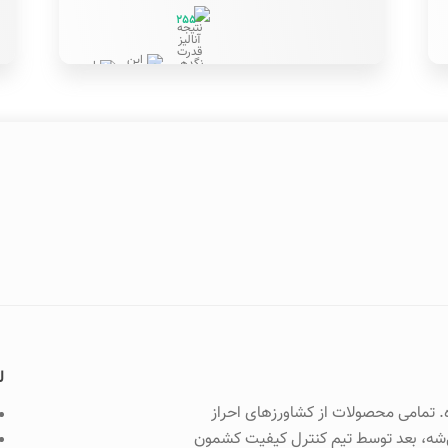
255
زینب عیسی
ل
. تمامی محصولات از کشاورزهای احراز
ی‌شه، بعد توسط تیم کنترل کیفیت کشمون