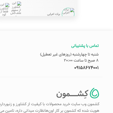
برات اعرابی
تماس با پشتیبانی
شنبه تا چهارشنبه (روزهای غیر تعطیل)
8 صبح تا ساعت 20:00
09158674001
کشمون وب سایت خرید محصولات با کیفیت از کشاورز و زنبورداره
هویت شده که کشمون بر کار اون‌هانظارت میدانی داره، تامین م