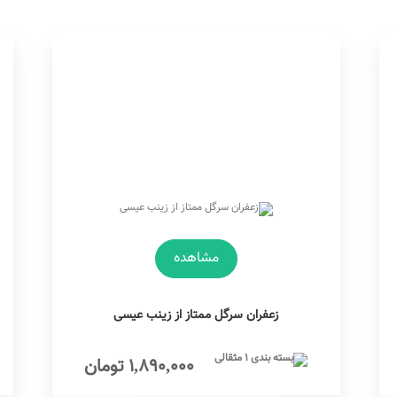
مشاهده
زعفران سرگل ممتاز از زینب عیسی
1,890,000 تومان