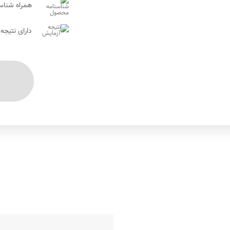
همراه شناس
دارای نتیجه