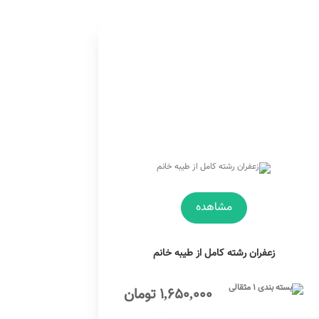
مشاهده
زعفران رشته کامل از طیبه خانم
1,650,000 تومان