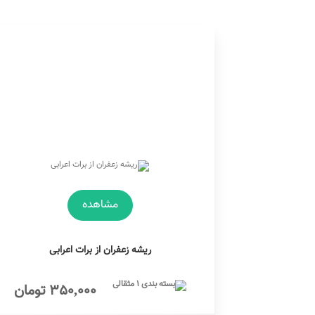
مشاهده
ریشه زعفران از برات اعرابی
350,000 تومان