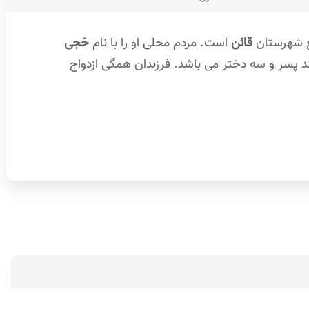
ع شهرستان
قائن
است. مردم محلی او را با نام
حَجی
 دارای یک فرزند پسر و سه دختر می باشد. فرزندان همگی ازدواج