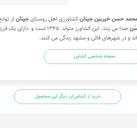
حمد حسن خیربین جینان
کشاورزی اهل روستای
جینان
از تواب
 سَن
صدا می زنند.
این کشاورز متولد 1345 است و
اند و در شهرهای قائن و مشهد زندگی می کنند.
صفحه شخصی کشاورز
خرید از کشاورزان دیگر این محصول