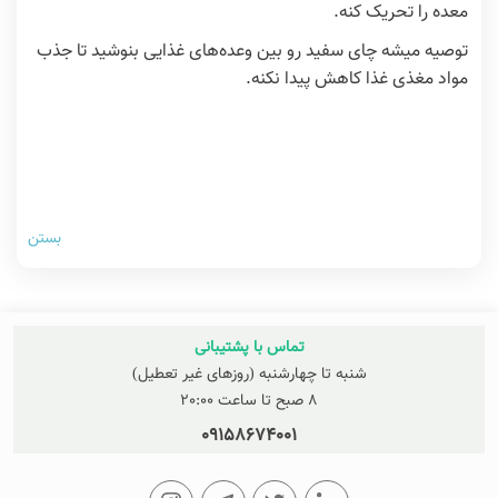
معده را تحریک کنه.
توصیه میشه چای سفید رو بین وعده‌های غذایی بنوشید تا جذب
مواد مغذی غذا کاهش پیدا نکنه.
بستن
تماس با پشتیبانی
شنبه تا چهارشنبه (روزهای غیر تعطیل)
8 صبح تا ساعت 20:00
09158674001