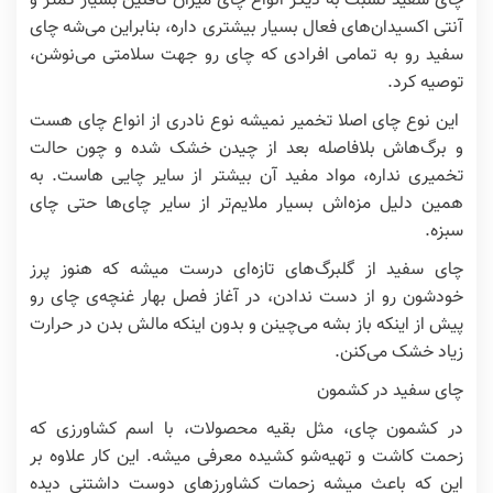
چای سفید نسبت به دیگر انواع چای میزان کافئین بسیار کمتر و
آنتی اکسیدان‌های فعال بسیار بیشتری داره، بنابراین می‌شه چای
سفید رو به تمامی افرادی که چای رو جهت سلامتی می‌نوشن،
توصیه کرد.
این نوع چای اصلا تخمیر نمیشه نوع نادری از انواع چای هست
و برگ‌هاش بلافاصله بعد از چیدن خشک شده و چون حالت
تخمیری نداره، مواد مفید آن بیشتر از سایر چایی هاست. به
همین دلیل مزه‌اش بسیار ملایم‌تر از سایر چای‌ها حتی چای
سبزه.
چای سفید از گلبرگ‌های تازه‌ای درست میشه که هنوز پرز
خودشون رو از دست ندادن، در آغاز فصل بهار غنچه‌ی چای رو
پیش از اینکه باز بشه می‌چینن و بدون اینکه مالش بدن در حرارت
زیاد خشک می‌کنن.
چای سفید در کشمون
در کشمون چای، مثل بقیه محصولات، با اسم کشاورزی که
زحمت کاشت و تهیه‌شو کشیده معرفی میشه. این کار علاوه بر
این که باعث میشه زحمات کشاورزهای دوست داشتنی دیده