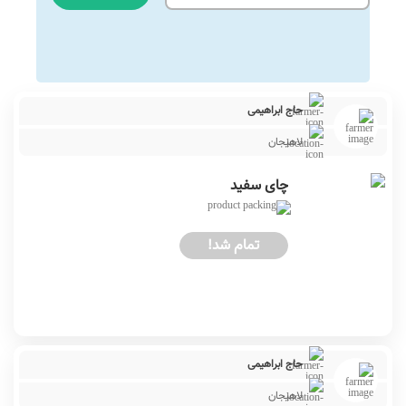
حاج ابراهیمی
لاهیجان
چای سفید
تمام شد!
حاج ابراهیمی
لاهیجان