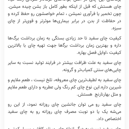
چای هستش که قبل از اینکه بطور کامل باز بشن چیده میشن.
چون تخمیر یا فرآوری نمیشن ، تمام خواصشون رو حفظ کرده و
در حفاظت از بدن در برابر بیماری‌ها موثرتر و قوی‌تر از چای
سبزه.
کیفیت چای سفید تا حد زیادی بستگی به زمان برداشت برگ‌ها
داره و بهترین زمان برداشت برگ‍‌ها جهت تهیه چای با بالاترین
کیفیت ،اوایل فصل بهاره.
چای سفید به علت ظرافت بیشتر در فرایند تولید نسبت به سایر
چایی‌های سنتی کمیاب‌تر و گرونه.
چای سفید به لطیف‌ترین چای معروفه، تلخ نیست ، طعم ملایم و
شیرین داره.این نوع چای کم رنگ ولی عطریه و دارای طعم ملایم
و مثل بهارنارنج هستش.
چای سفید رو می توان جانشین چای روزانه نمود، از این رو
می‌شه یک یا دو نوبت مصرف چای روزانه رو به چای سفید
اختصاص داد.